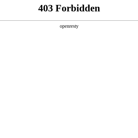
产品及服务
行业解决方案
合作伙伴
投资者关系